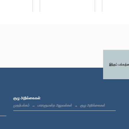
இந்தப் பக்கத்
குழு அறிக்கைகள்
முதற்பக்கம்
பாராளுமன்ற அலுவல்கள்
குழு அறிக்கைகள்