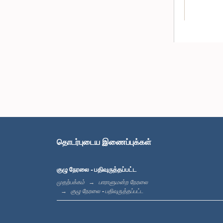
தொடர்புடைய இணைப்புக்கள்
குழு நேரலை - பதிவுருத்தப்பட்ட
முதற்பக்கம்
பாராளுமன்ற நேரலை
குழு நேரலை - பதிவுருத்தப்பட்ட