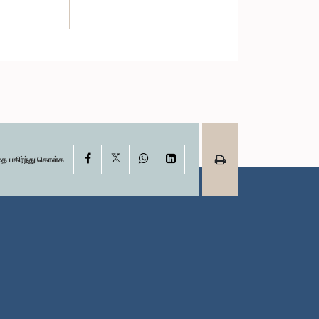
X
Facebook
WhatsApp
LinkedIn
தை பகிர்ந்து கொள்க