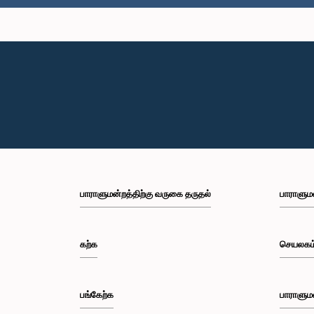
பாராளுமன்றத்திற்கு வருகை தருதல்
பாராளும
கற்க
செயலகம
பங்கேற்க
பாராளும