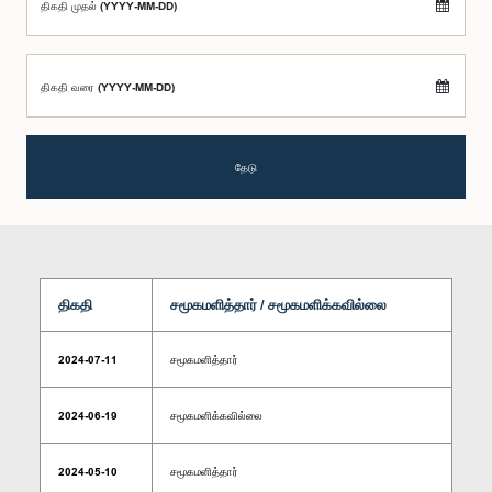
திகதி முதல் (YYYY-MM-DD)
திகதி வரை (YYYY-MM-DD)
தேடு
திகதி
சமூகமளித்தார் / சமூகமளிக்கவில்லை
2024-07-11
சமூகமளித்தார்
2024-06-19
சமூகமளிக்கவில்லை
2024-05-10
சமூகமளித்தார்