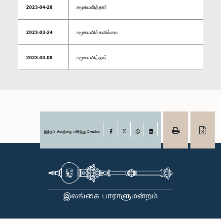
2023-04-28
சமூகமளித்தார்
2023-03-24
சமூகமளிக்கவில்லை
2023-03-09
சமூகமளித்தார்
இந்தப் பக்கத்தை பகிர்ந்து கொள்க
Facebook
X
WhatsApp
LinkedIn