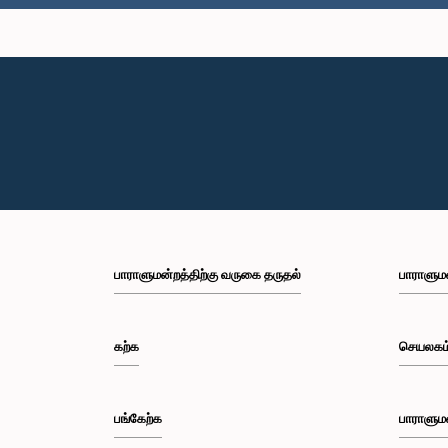
பாராளுமன்றத்திற்கு வருகை தருதல்
பாராளும
கற்க
செயலகம
பங்கேற்க
பாராளும