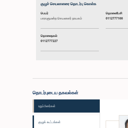
குழுச் செயலாளரை தொடர்பு கொள்க
பெயர்
தொலைபேசி
பாராளுமன்ற செயலாளர் நாயகம்
0112777100
தொலைநகல்
0112777227
தொடர்புடைய தகவல்கள்
உறுப்பினர்கள்
குழுக் கூட்டங்கள்