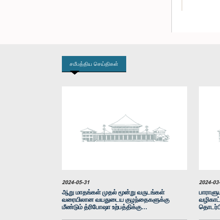
சமீபத்திய செய்திகள்
கௌரவ அஸ
2024-05-31
2024-03
ஆறு மாதங்கள் முதல் மூன்று வருடங்கள்
பாராளும
வரையிலான வயதுடைய குழந்தைகளுக்கு
வழிகாட்
மீண்டும் த்ரிபோஷா உற்பத்திக்கு...
தொடர்ப