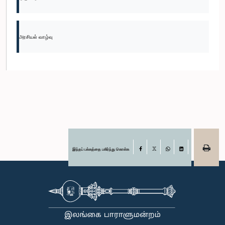
அரசியல் வாழ்வு
இந்தப் பக்கத்தை பகிர்ந்து கொள்க
Facebook
X
WhatsApp
LinkedIn