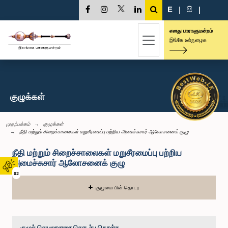
E
|
සි
|
எனது பாராளுமன்றம்
இங்கே உள்நுழைக
குழுக்கள்
முதற்பக்கம்
குழுக்கள்
நீதி மற்றும் சிறைச்சாலைகள் மறுசீரமைப்பு பற்றிய அமைச்சுசார் ஆலோசனைக் குழு
நீதி மற்றும் சிறைச்சாலைகள் மறுசீரமைப்பு பற்றிய
அமைச்சுசார் ஆலோசனைக் குழு
02
குழுவை பின் தொடர
குழுச் செயலாளரை தொடர்பு கொள்க