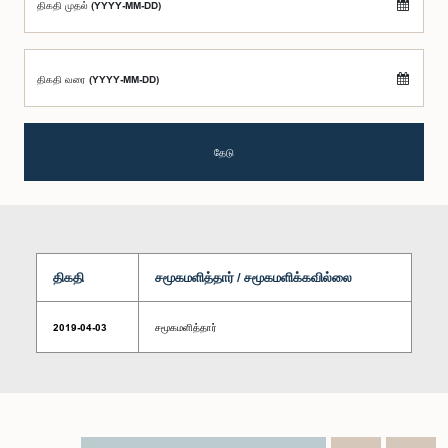
திகதி முதல் (YYYY-MM-DD)
திகதி வரை (YYYY-MM-DD)
தேடு
திகதி
சமூகமளித்தார் / சமூகமளிக்கவில்லை
2019-04-03
சமூகமளித்தார்