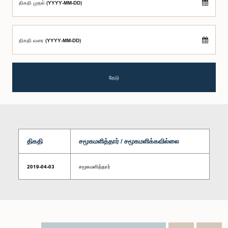
திகதி முதல் (YYYY-MM-DD)
திகதி வரை (YYYY-MM-DD)
தேடு
திகதி
சமூகமளித்தார் / சமூகமளிக்கவில்லை
2019-04-03
சமூகமளித்தார்