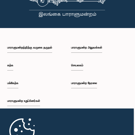
பாராளுமன்றத்திற்கு வருகை தருதல்
பாராளுமன்ற அலுவல்கள்
கற்க
செயலகம்
பங்கேற்க
பாராளுமன்ற நேரலை
பாராளுமன்ற உறுப்பினர்கள்
முதற்பக்கம்