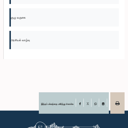
குழு வருகை
அரசியல் வாழ்வு
இந்தப் பக்கத்தை பகிர்ந்து கொள்க
Facebook
X
WhatsApp
LinkedIn