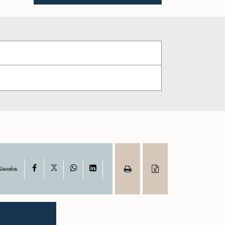
X
Facebook
WhatsApp
LinkedIn
ு கொள்க