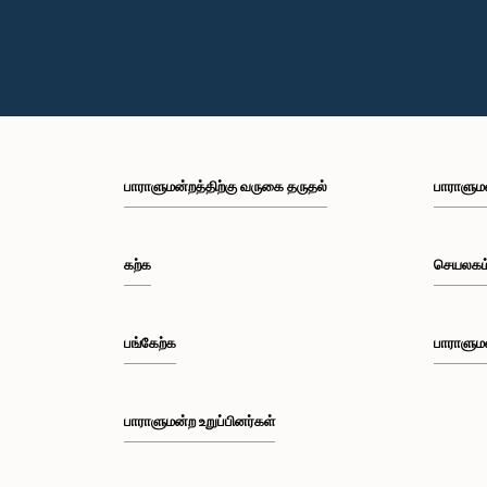
பாராளுமன்றத்திற்கு வருகை தருதல்
பாராளும
கற்க
செயலகம
பங்கேற்க
பாராளும
பாராளுமன்ற உறுப்பினர்கள்