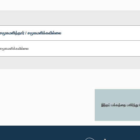
சமூகமளித்தார் / சமூகமளிக்கவில்லை
சமூகமளிக்கவில்லை
இந்தப் பக்கத்தை பகிர்ந்த