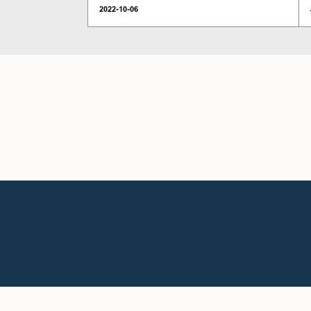
2022-10-06