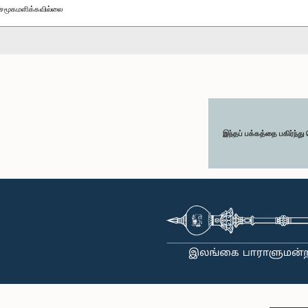
சமூகமளிக்கவில்லை
இந்தப் பக்கத்தை பகிர்ந்த