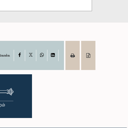
X
Facebook
WhatsApp
LinkedIn
ு கொள்க