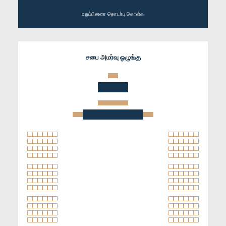
உறுப்பினரை தொடர்பு கொள்க
சபை அமர்வு ஒழுங்கு