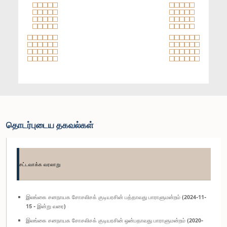
தொடர்புடைய தகவல்கள்
சட்டவாக்க வரலாறு
இலங்கை சனநாயக சோசலிசக் குடியரசின் பத்தாவது பாராளுமன்றம் (2024-11-
15 - இன்று வரை)
இலங்கை சனநாயக சோசலிசக் குடியரசின் ஒன்பதாவது பாராளுமன்றம் (2020-