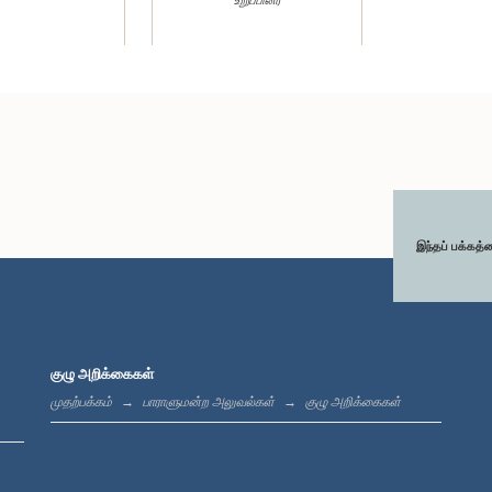
இந்தப் பக்கத்
குழு அறிக்கைகள்
முதற்பக்கம்
பாராளுமன்ற அலுவல்கள்
குழு அறிக்கைகள்