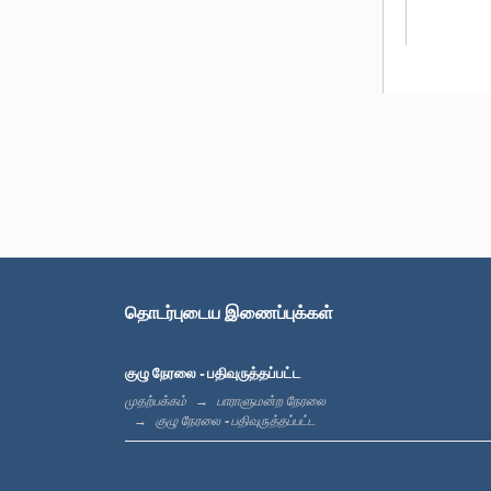
தொடர்புடைய இணைப்புக்கள்
குழு நேரலை - பதிவுருத்தப்பட்ட
முதற்பக்கம்
பாராளுமன்ற நேரலை
குழு நேரலை - பதிவுருத்தப்பட்ட