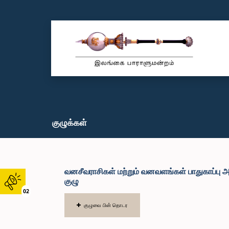
குழுக்கள்
வனசீவராசிகள் மற்றும் வனவளங்கள் பாதுகாப்பு
குழு
02
குழுவை பின் தொடர