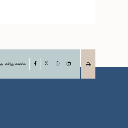
X
Facebook
WhatsApp
LinkedIn
தை பகிர்ந்து கொள்க