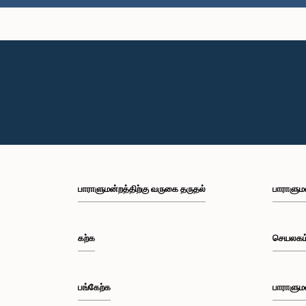
பாராளுமன்றத்திற்கு வருகை தருதல்
பாராளும
கற்க
செயலகம
பங்கேற்க
பாராளும