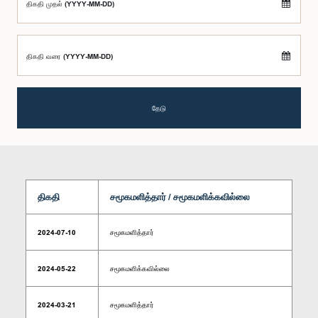
திகதி முதல் (YYYY-MM-DD)
திகதி வரை (YYYY-MM-DD)
தேடு
திகதி
சமூகமளித்தார் / சமூகமளிக்கவில்லை
2024-07-10
சமூகமளித்தார்
2024-05-22
சமூகமளிக்கவில்லை
2024-03-21
சமூகமளித்தார்