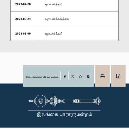
2023-04-28
சமூகமளித்தார்
2023-03-24
சமூகமளிக்கவில்லை
2023-03-09
சமூகமளித்தார்
இந்தப் பக்கத்தை பகிர்ந்து கொள்க
Facebook
X
WhatsApp
LinkedIn