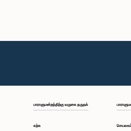
பாராளுமன்றத்திற்கு வருகை தருதல்
பாராளும
கற்க
செயலகம