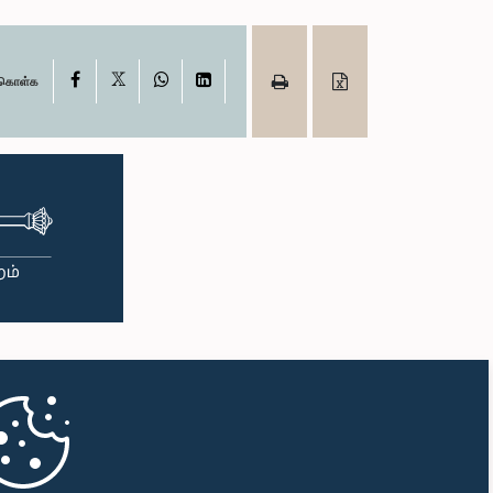
X
Facebook
WhatsApp
LinkedIn
ு கொள்க