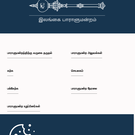
பாராளுமன்றத்திற்கு வருகை தருதல்
பாராளுமன்ற அலுவல்கள்
கற்க
செயலகம்
பங்கேற்க
பாராளுமன்ற நேரலை
பாராளுமன்ற உறுப்பினர்கள்
முதற்பக்கம்