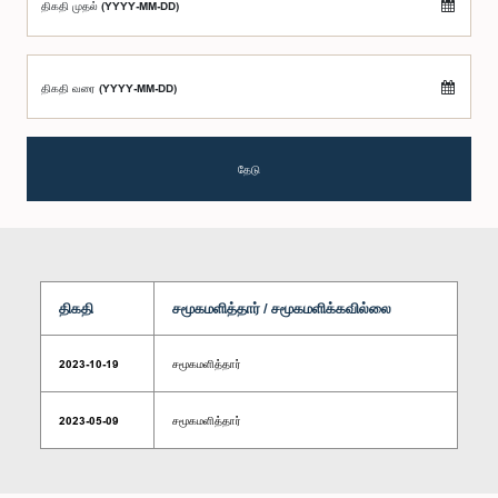
திகதி முதல் (YYYY-MM-DD)
திகதி வரை (YYYY-MM-DD)
தேடு
திகதி
சமூகமளித்தார் / சமூகமளிக்கவில்லை
2023-10-19
சமூகமளித்தார்
2023-05-09
சமூகமளித்தார்