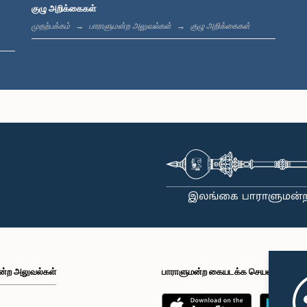
குழு அறிக்கைகள்
முதற்பக்கம்
பாராளுமன்ற அலுவல்கள்
குழு அறிக்கைகள்
ன்ற அலுவல்கள்
பாராளுமன்ற கையடக்க செயலி