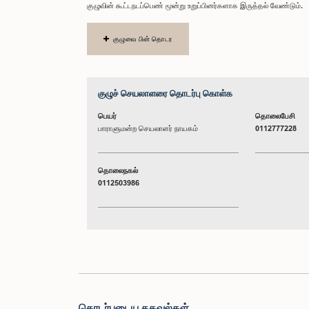
குழுவின் கூட்டநடப்பெண் மூன்று உறுப்பினர்களாக இருத்தல் வேண்டும்.
குழுவை பின் தொடர
குழுச் செயலாளரை தொடர்பு கொள்க
பெயர்
தொலைபேசி
பாராளுமன்ற செயலாளர் நாயகம்
0112777228
தொலைநகல்
0112503986
தொடர்புடைய தகவல்கள்