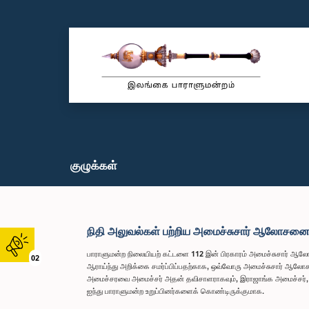
குழுக்கள்
நிதி அலுவல்கள் பற்றிய அமைச்சுசார் ஆலோசனைக
பாராளுமன்ற நிலையியற் கட்டளை 112 இன் பிரகாரம் அமைச்சுசார் ஆலோசனை
02
ஆராய்ந்து அறிக்கை சமர்ப்பிப்பதற்காக, ஒவ்வோரு அமைச்சுசார் ஆலோச
அமைச்சரவை அமைச்சர் அதன் தவிசாளராகவும், இராஜாங்க அமைச்சர், பிரத
ஐந்து பாராளுமன்ற உறுப்பினர்களைக் கொண்டிருக்குமாக.