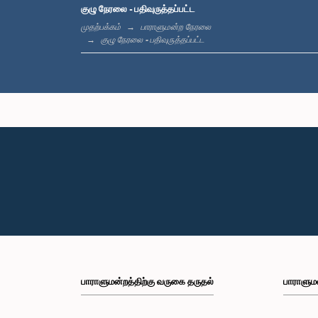
குழு நேரலை - பதிவுருத்தப்பட்ட
முதற்பக்கம்
பாராளுமன்ற நேரலை
குழு நேரலை - பதிவுருத்தப்பட்ட
பாராளுமன்றத்திற்கு வருகை தருதல்
பாராளும