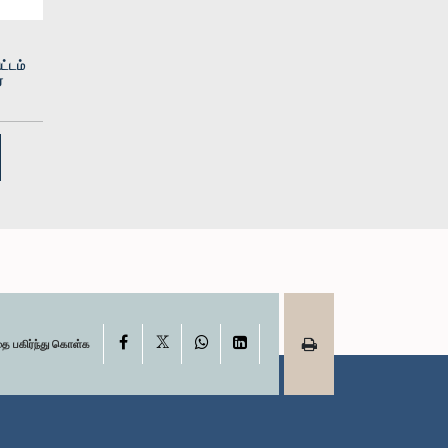
ட்டம்
்
X
Facebook
WhatsApp
LinkedIn
தை பகிர்ந்து கொள்க