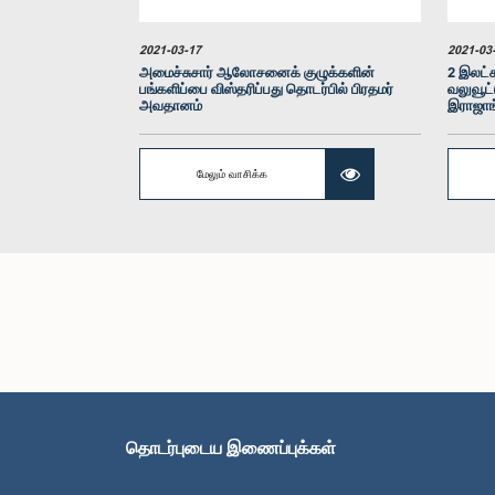
2021-03-17
2021-03
அமைச்சுசார் ஆலோசனைக் குழுக்களின்
2 இலட்ச
பங்களிப்பை விஸ்தரிப்பது தொடர்பில் பிரதமர்
வலுவூட்
அவதானம்
இராஜாங
மேலும் வாசிக்க
தொடர்புடைய இணைப்புக்கள்