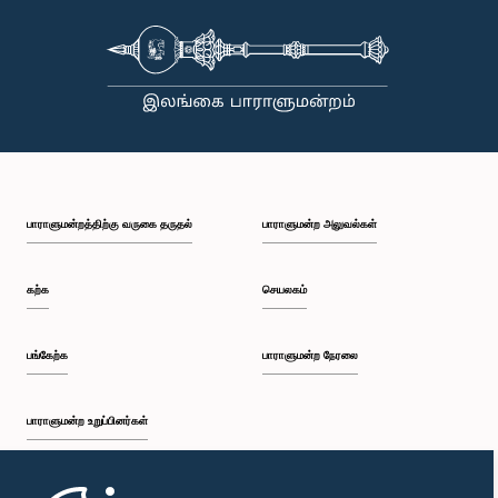
பாராளுமன்றத்திற்கு வருகை தருதல்
பாராளுமன்ற அலுவல்கள்
கற்க
செயலகம்
பங்கேற்க
பாராளுமன்ற நேரலை
பாராளுமன்ற உறுப்பினர்கள்
முதற்பக்கம்