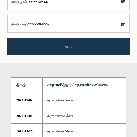
திகதி முதல் (YYYY-MM-DD)
திகதி வரை (YYYY-MM-DD)
தேடு
திகதி
சமூகமளித்தார் / சமூகமளிக்கவில்லை
2021-12-09
சமூகமளிக்கவில்லை
2021-12-01
சமூகமளிக்கவில்லை
2021-11-26
சமூகமளிக்கவில்லை