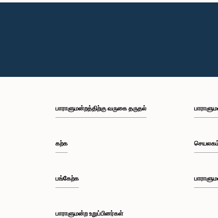
பாராளுமன்றத்திற்கு வருகை தருதல்
பாராளும
கற்க
செயலகம
பங்கேற்க
பாராளும
பாராளுமன்ற உறுப்பினர்கள்