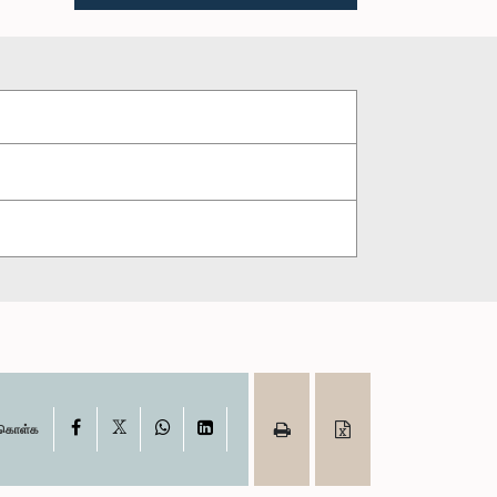
X
Facebook
WhatsApp
LinkedIn
ு கொள்க