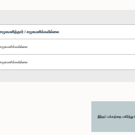
சமூகமளித்தார் / சமூகமளிக்கவில்லை
சமூகமளிக்கவில்லை
சமூகமளிக்கவில்லை
இந்தப் பக்கத்தை பகிர்ந்த