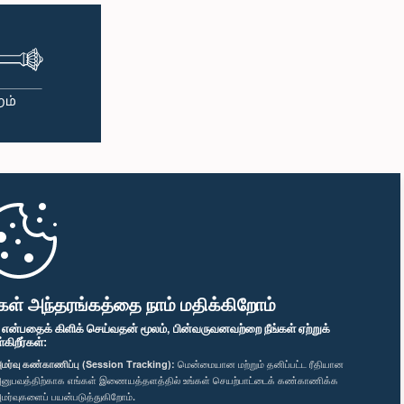
கள் அந்தரங்கத்தை நாம் மதிக்கிறோம்
" என்பதைக் கிளிக் செய்வதன் மூலம், பின்வருவனவற்றை நீங்கள் ஏற்றுக்
ிறீர்கள்:
மர்வு கண்காணிப்பு (Session Tracking):
மென்மையான மற்றும் தனிப்பட்ட ரீதியான
னுபவத்திற்காக எங்கள் இணையத்தளத்தில் உங்கள் செயற்பாட்டைக் கண்காணிக்க
மர்வுகளைப் பயன்படுத்துகிறோம்.