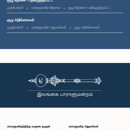
குழு நேரலை - பதிவுருத்தப்பட்ட
முதற்பக்கம்
பாராளுமன்ற நேரலை
குழு நேரலை - பதிவுருத்தப்பட்ட
கௌரவ அபூபக்கர் ஆதம்பாவா, பா.உ.
குழு அறிக்கைகள்
உறுப்பினர்
முதற்பக்கம்
பாராளுமன்ற அலுவல்கள்
குழு அறிக்கைகள்
கௌரவ (செல்வி) கிருஷ்ணன் கலைச்செல்வி, பா.உ.
உறுப்பினர்
பாராளுமன்றத்திற்கு வருகை தருதல்
பாராளுமன்ற அலுவல்கள்