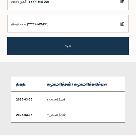
திகதி முதல் (YYYY-MM-DD)
திகதி வரை (YYYY-MM-DD)
தேடு
திகதி
சமூகமளித்தார் / சமூகமளிக்கவில்லை
2025-03-05
சமூகமளித்தார்
2025-03-05
சமூகமளித்தார்