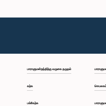
பாராளுமன்றத்திற்கு வருகை தருதல்
பாராளும
கற்க
செயலகம
பங்கேற்க
பாராளும