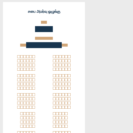
சபை அமர்வு ஒழுங்கு