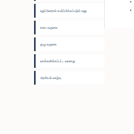
உறுப்பினரால் சமர்ப்பிக்கப்படும் மனு
சபை வருகை
குழு வருகை
வாக்களிக்கப்பட்ட வரலாறு
அரசியல் வாழ்வு