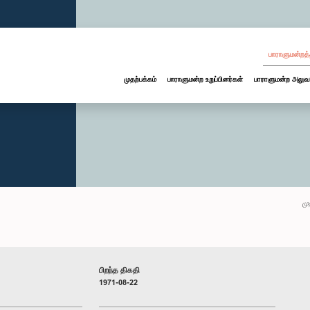
பாராளுமன்றத்
முதற்பக்கம்
பாராளுமன்ற உறுப்பினர்கள்
பாராளுமன்ற அலுவ
மு
பிறந்த திகதி
1971-08-22