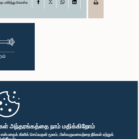
X
Facebook
WhatsApp
LinkedIn
தை பகிர்ந்து கொள்க
கள் அந்தரங்கத்தை நாம் மதிக்கிறோம்
" என்பதைக் கிளிக் செய்வதன் மூலம், பின்வருவனவற்றை நீங்கள் ஏற்றுக்