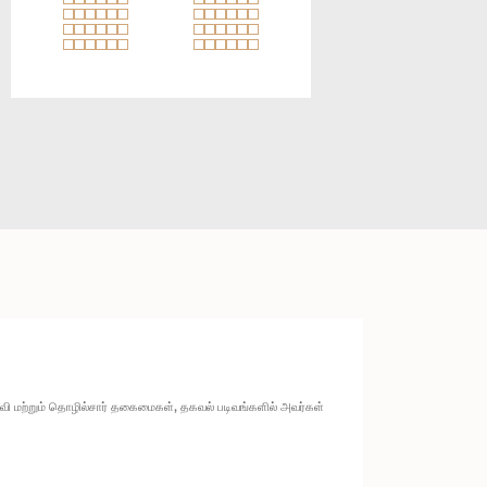
ல்வி மற்றும் தொழில்சார் தகைமைகள், தகவல் படிவங்களில் அவர்கள்