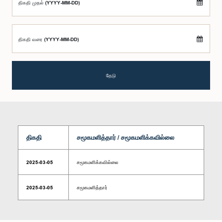
திகதி முதல் (YYYY-MM-DD)
திகதி வரை (YYYY-MM-DD)
தேடு
திகதி
சமூகமளித்தார் / சமூகமளிக்கவில்லை
2025-03-05
சமூகமளிக்கவில்லை
2025-03-05
சமூகமளித்தார்