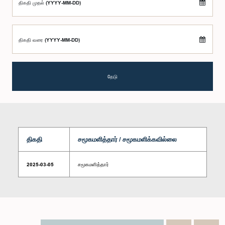
திகதி முதல் (YYYY-MM-DD)
திகதி வரை (YYYY-MM-DD)
தேடு
திகதி
சமூகமளித்தார் / சமூகமளிக்கவில்லை
2025-03-05
சமூகமளித்தார்