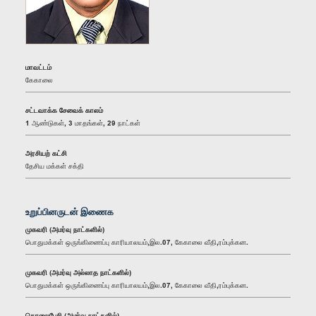
மாவட்டம்
கேகாலை
சட்டவாக்க சேவைக் காலம்
1 ஆண்டுகள், 3 மாதங்கள், 29 நாட்கள்
அரசியற் கட்சி
தேசிய மக்கள் சக்தி
உறுப்பினருடன் இணைக
முகவரி (அமர்வு நாட்களில்)
பொதுமக்கள் ஒருங்கிணைப்பு காரியாலயம்,இல.07, கேகாலை வீதி,ரம்புக்கன.
முகவரி (அமர்வு அல்லாத நாட்களில்)
பொதுமக்கள் ஒருங்கிணைப்பு காரியாலயம்,இல.07, கேகாலை வீதி,ரம்புக்கன.
தொலைபேசி (அமர்வு நாட்களில்)