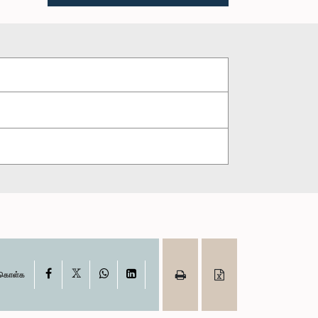
X
Facebook
WhatsApp
LinkedIn
ு கொள்க