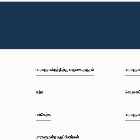
பாராளுமன்றத்திற்கு வருகை தருதல்
பாராளும
கற்க
செயலகம
பங்கேற்க
பாராளும
பாராளுமன்ற உறுப்பினர்கள்