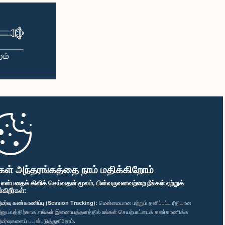
கள் அந்தரங்கத்தை நாம் மதிக்கிறோம்
" என்பதைக் கிளிக் செய்வதன் மூலம், பின்வருவனவற்றை நீங்கள் ஏற்றுக்
ிறீர்கள்:
மர்வு கண்காணிப்பு (Session Tracking):
மென்மையான மற்றும் தனிப்பட்ட ரீதியான
னுபவத்திற்காக எங்கள் இணையத்தளத்தில் உங்கள் செயற்பாட்டைக் கண்காணிக்க
மர்வுகளைப் பயன்படுத்துகிறோம்.