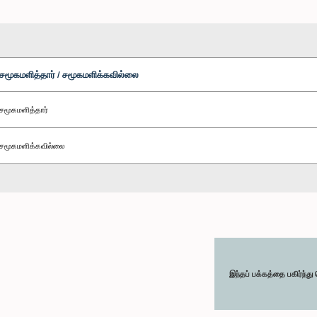
சமூகமளித்தார் / சமூகமளிக்கவில்லை
சமூகமளித்தார்
சமூகமளிக்கவில்லை
இந்தப் பக்கத்தை பகிர்ந்த