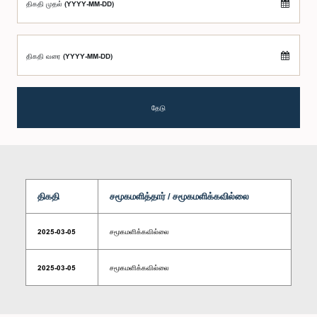
திகதி முதல் (YYYY-MM-DD)
திகதி வரை (YYYY-MM-DD)
தேடு
திகதி
சமூகமளித்தார் / சமூகமளிக்கவில்லை
2025-03-05
சமூகமளிக்கவில்லை
2025-03-05
சமூகமளிக்கவில்லை