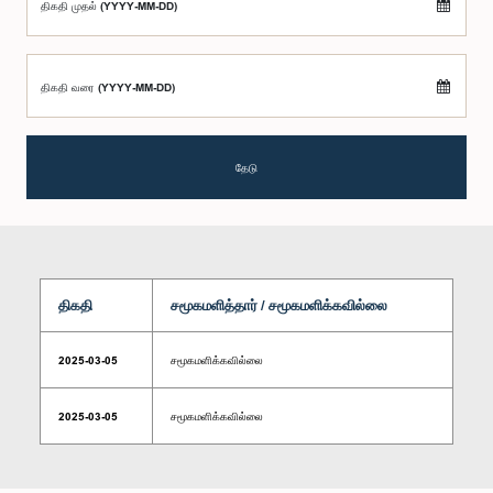
திகதி முதல் (YYYY-MM-DD)
திகதி வரை (YYYY-MM-DD)
தேடு
திகதி
சமூகமளித்தார் / சமூகமளிக்கவில்லை
2025-03-05
சமூகமளிக்கவில்லை
2025-03-05
சமூகமளிக்கவில்லை