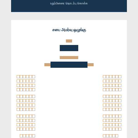
உறுப்பினரை தொடர்பு கொள்க
சபை அமர்வு ஒழுங்கு