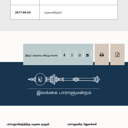
2017-08-24
சமூகமளித்தார்
இந்தப் பக்கத்தை பகிர்ந்து கொள்க
Facebook
X
WhatsApp
LinkedIn
பாராளுமன்றத்திற்கு வருகை தருதல்
பாராளுமன்ற அலுவல்கள்