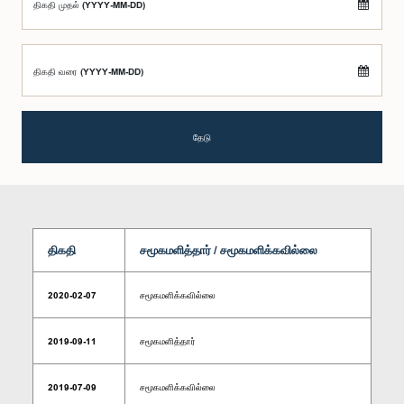
திகதி முதல் (YYYY-MM-DD)
திகதி வரை (YYYY-MM-DD)
தேடு
திகதி
சமூகமளித்தார் / சமூகமளிக்கவில்லை
2020-02-07
சமூகமளிக்கவில்லை
2019-09-11
சமூகமளித்தார்
2019-07-09
சமூகமளிக்கவில்லை