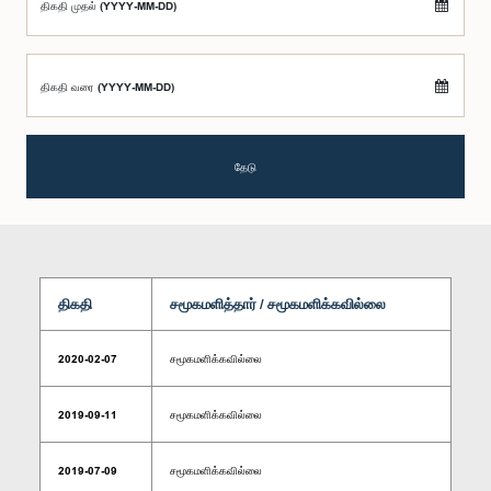
திகதி முதல் (YYYY-MM-DD)
திகதி வரை (YYYY-MM-DD)
தேடு
திகதி
சமூகமளித்தார் / சமூகமளிக்கவில்லை
2020-02-07
சமூகமளிக்கவில்லை
2019-09-11
சமூகமளிக்கவில்லை
2019-07-09
சமூகமளிக்கவில்லை