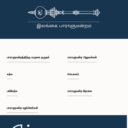
பாராளுமன்றத்திற்கு வருகை தருதல்
பாராளுமன்ற அலுவல்கள்
கற்க
செயலகம்
பங்கேற்க
பாராளுமன்ற நேரலை
பாராளுமன்ற உறுப்பினர்கள்
முதற்பக்கம்