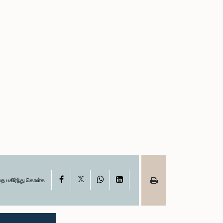
X
Facebook
WhatsApp
LinkedIn
தை பகிர்ந்து கொள்க