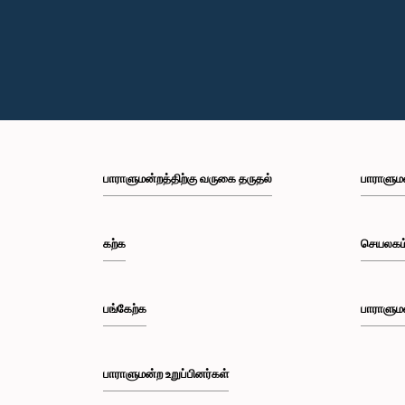
பாராளுமன்றத்திற்கு வருகை தருதல்
பாராளும
கற்க
செயலகம
பங்கேற்க
பாராளும
பாராளுமன்ற உறுப்பினர்கள்