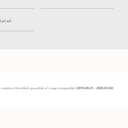
 நாட்கள்
சனநாயக சோசலிசக் குடியரசின் எட்டாவது பாராளுமன்றம் (2015-08-21 - 2020-03-02)