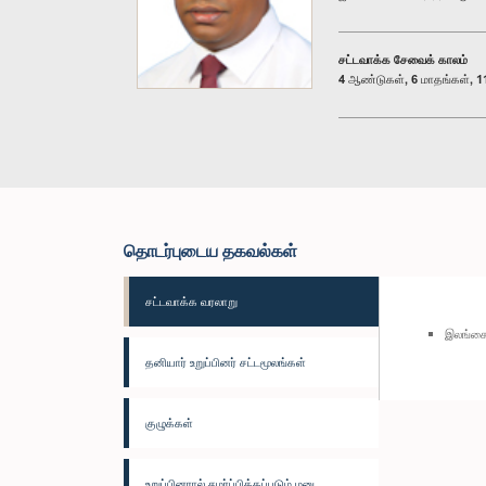
சட்டவாக்க சேவைக் காலம்
4 ஆண்டுகள், 6 மாதங்கள், 11
தொடர்புடைய தகவல்கள்
சட்டவாக்க வரலாறு
இலங்கை 
தனியார் உறுப்பினர் சட்டமூலங்கள்
குழுக்கள்
உறுப்பினரால் சமர்ப்பிக்கப்படும் மனு