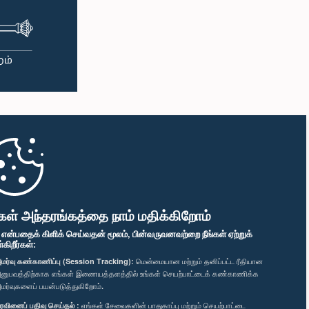
கள் அந்தரங்கத்தை நாம் மதிக்கிறோம்
" என்பதைக் கிளிக் செய்வதன் மூலம், பின்வருவனவற்றை நீங்கள் ஏற்றுக்
ிறீர்கள்:
மர்வு கண்காணிப்பு (Session Tracking):
மென்மையான மற்றும் தனிப்பட்ட ரீதியான
னுபவத்திற்காக எங்கள் இணையத்தளத்தில் உங்கள் செயற்பாட்டைக் கண்காணிக்க
மர்வுகளைப் பயன்படுத்துகிறோம்.
ரவினைப் பதிவு செய்தல் :
எங்கள் சேவைகளின் பாதுகாப்பு மற்றும் செயற்பாட்டை