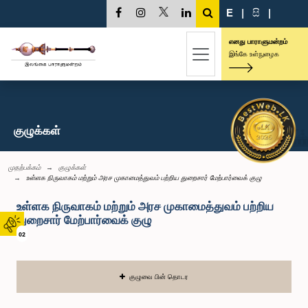
E
|
සි
|
எனது பாராளுமன்றம்
இங்கே உள்நுழைக
குழுக்கள்
முதற்பக்கம்
குழுக்கள்
உள்ளக நிருவாகம் மற்றும் அரச முகாமைத்துவம் பற்றிய துறைசார் மேற்பார்வைக் குழு
உள்ளக நிருவாகம் மற்றும் அரச முகாமைத்துவம் பற்றிய
துறைசார் மேற்பார்வைக் குழு
02
குழுவை பின் தொடர