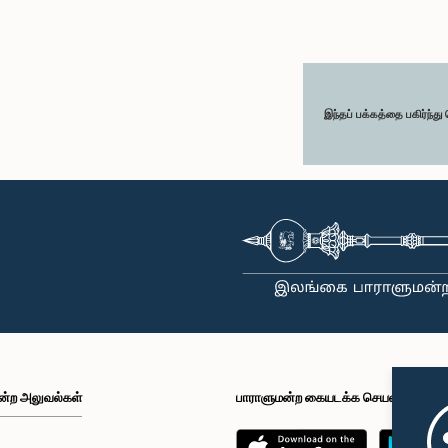
இந்தப் பக்கத்தை பகிர்ந்த
ன்ற அலுவல்கள்
பாராளுமன்ற கையடக்க செயலி