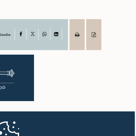
X
Facebook
WhatsApp
LinkedIn
ு கொள்க