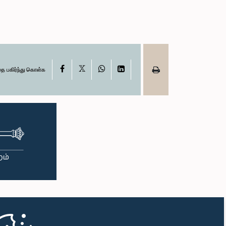
X
Facebook
WhatsApp
LinkedIn
தை பகிர்ந்து கொள்க