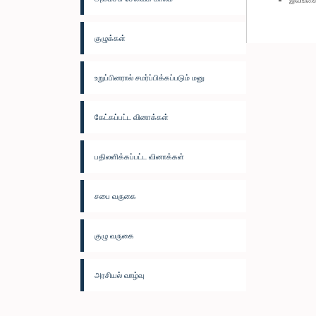
குழுக்கள்
உறுப்பினரால் சமர்ப்பிக்கப்படும் மனு
கேட்கப்பட்ட வினாக்கள்
பதிலளிக்கப்பட்ட வினாக்கள்
சபை வருகை
குழு வருகை
அரசியல் வாழ்வு