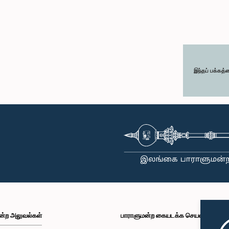
இந்தப் பக்கத்
ன்ற அலுவல்கள்
பாராளுமன்ற கையடக்க செயலி