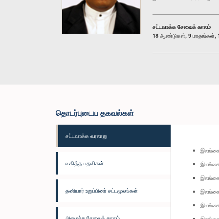
சட்டவாக்க சேவைக் காலம்
18 ஆண்டுகள், 9 மாதங்கள், 1
தொடர்புடைய தகவல்கள்
சட்டவாக்க வரலாறு
இலங்கை 
வகித்த பதவிகள்
இலங்கை
இலங்கை
தனியார் உறுப்பினர் சட்டமூலங்கள்
இலங்கை
இலங்கை 
அமைச்சு சேவைக் காலம்
இலங்கை 