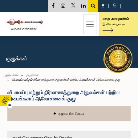
E
|
සි
|
எனது பாராளுமன்றம்
இங்கே உள்நுழைக
குழுக்கள்
முதற்பக்கம்
குழுக்கள்
வீடமைப்பு மற்றும் நிர்மாணத்துறை அலுவல்கள் பற்றிய அமைச்சுசார் ஆலோசனைக் குழு
வீடமைப்பு மற்றும் நிர்மாணத்துறை அலுவல்கள் பற்றிய
அமைச்சுசார் ஆலோசனைக் குழு
02
குழுவை பின் தொடர
குழுச் செயலாளரை தொடர்பு கொள்க