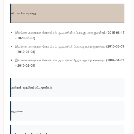
சட்டவாக்க வரலாறு
இலங்கை சனநாயக சோசலிசக் குடியரசின் எட்டாவது பாராளுமன்றம் (2015-08-17
- 2020-03-02)
இலங்கை சனநாயக சோசலிசக் குடியரசின் ஆறாவது பாராளுமன்றம் (2010-03-09
- 2010-04-08)
இலங்கை சனநாயக சோசலிசக் குடியரசின் ஆறாவது பாராளுமன்றம் (2004-04-02
- 2010-02-09)
தனியார் உறுப்பினர் சட்டமூலங்கள்
குழுக்கள்