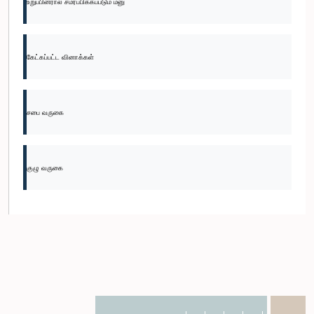
உறுப்பினரால் சமர்ப்பிக்கப்படும் மனு
கேட்கப்பட்ட வினாக்கள்
சபை வருகை
குழு வருகை