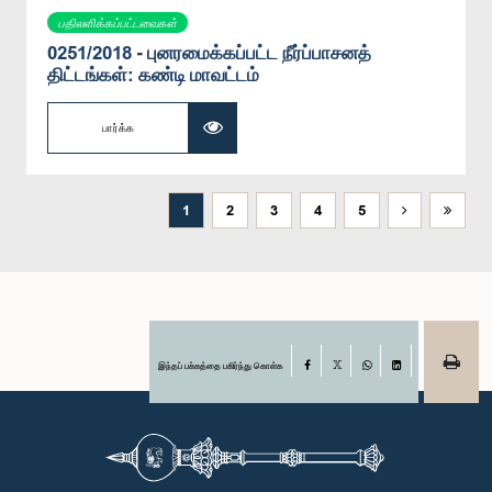
பதிலளிக்கப்பட்டவைகள்
0251/2018 - புனரமைக்கப்பட்ட நீர்ப்பாசனத்
திட்டங்கள்: கண்டி மாவட்டம்
பார்க்க
1
2
3
4
5
இந்தப் பக்கத்தை பகிர்ந்து கொள்க
Facebook
X
WhatsApp
LinkedIn