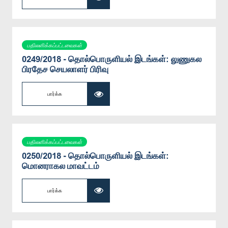
பதிலளிக்கப்பட்டவைகள்
0249/2018 - தொல்பொருளியல் இடங்கள்: லுணுகல
பிரதேச செயலாளர் பிரிவு
பார்க்க
பதிலளிக்கப்பட்டவைகள்
0250/2018 - தொல்பொருளியல் இடங்கள்:
மொனராகல மாவட்டம்
பார்க்க