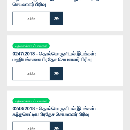
செயலாளர் பிரிவு
பார்க்க
பதிலளிக்கப்பட்டவைகள்
0247/2018 - தொல்பொருளியல் இடங்கள்:
மஹியங்கனை பிரதேச செயலாளர் பிரிவு
பார்க்க
பதிலளிக்கப்பட்டவைகள்
0248/2018 - தொல்பொருளியல் இடங்கள்:
கந்தகெட்டிய பிரதேச செயலாளர் பிரிவு
பார்க்க