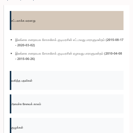
சட்டவாக்க வரலாறு
இலங்கை சனநாயக சோசலிசக் குடியரசின் எட்டாவது பாராளுமன்றம் (2015-08-17
- 2020-03-02)
இலங்கை சனநாயக சோசலிசக் குடியரசின் ஏழாவது பாராளுமன்றம் (2010-04-08
- 2015-06-26)
வகித்த பதவிகள்
அமைச்சு சேவைக் காலம்
குழுக்கள்