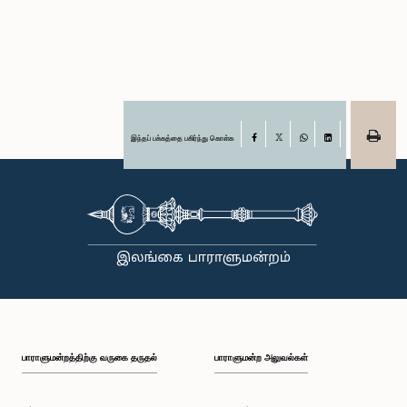
இந்தப் பக்கத்தை பகிர்ந்து கொள்க
Facebook
X
WhatsApp
LinkedIn
பாராளுமன்றத்திற்கு வருகை தருதல்
பாராளுமன்ற அலுவல்கள்