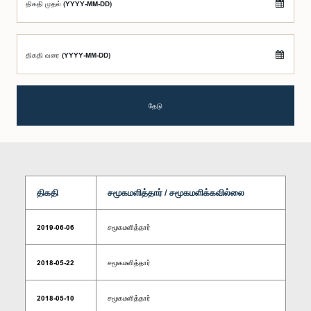
திகதி முதல் (YYYY-MM-DD)
திகதி வரை (YYYY-MM-DD)
தேடு
திகதி
சமூகமளித்தார் / சமூகமளிக்கவில்லை
2019-06-06
சமூகமளித்தார்
2018-05-22
சமூகமளித்தார்
2018-05-10
சமூகமளித்தார்