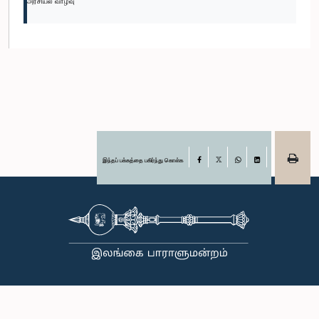
அரசியல் வாழ்வு
இந்தப் பக்கத்தை பகிர்ந்து கொள்க
Facebook
X
WhatsApp
LinkedIn