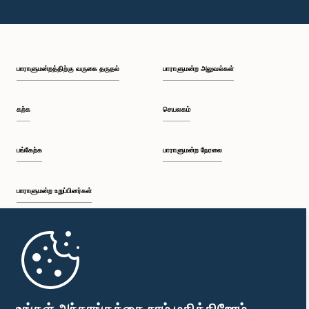
பாராளுமன்றத்திற்கு வருகை தருதல்
பாராளுமன்ற அலுவல்கள்
கற்க
செயலகம்
பங்கேற்க
பாராளுமன்ற நேரலை
பாராளுமன்ற உறுப்பினர்கள்
முதற்பக்கம்
பாராளுமன்ற கையடக்க செயலி
உங்கள் அந்தரங்கத்தை நாம் மதிக்கிறோம்