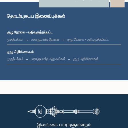
X
WhatsApp
LinkedIn
தொடர்புடைய இணைப்புக்கள்
குழு நேரலை - பதிவுருத்தப்பட்ட
முதற்பக்கம்
பாராளுமன்ற நேரலை
குழு நேரலை - பதிவுருத்தப்பட்ட
குழு அறிக்கைகள்
முதற்பக்கம்
பாராளுமன்ற அலுவல்கள்
குழு அறிக்கைகள்