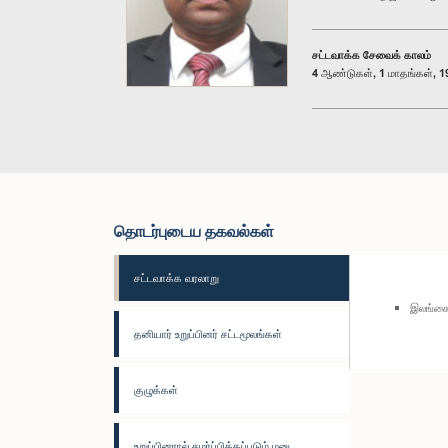
சட்டவாக்க சேவைக் காலம்
4 ஆண்டுகள், 1 மாதங்கள், 19
தொடர்புடைய தகவல்கள்
சட்டவாக்க வரலாறு
இலங்கை
தனியார் உறுப்பினர் சட்டமூலங்கள்
குழுக்கள்
உறுப்பினரால் சமர்ப்பிக்கப்படும் மனு