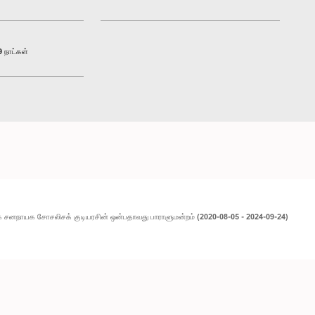
 நாட்கள்
 சனநாயக சோசலிசக் குடியரசின் ஒன்பதாவது பாராளுமன்றம் (2020-08-05 - 2024-09-24)