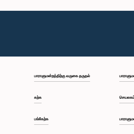
பாராளுமன்றத்திற்கு வருகை தருதல்
பாராளும
கற்க
செயலகம
பங்கேற்க
பாராளும