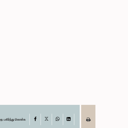
X
Facebook
WhatsApp
LinkedIn
தை பகிர்ந்து கொள்க