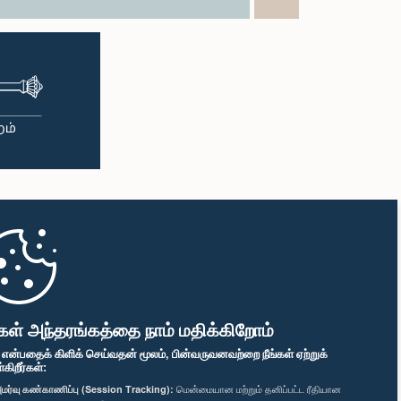
கள் அந்தரங்கத்தை நாம் மதிக்கிறோம்
" என்பதைக் கிளிக் செய்வதன் மூலம், பின்வருவனவற்றை நீங்கள் ஏற்றுக்
ிறீர்கள்:
மர்வு கண்காணிப்பு (Session Tracking):
மென்மையான மற்றும் தனிப்பட்ட ரீதியான