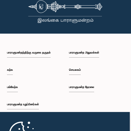
பாராளுமன்றத்திற்கு வருகை தருதல்
பாராளுமன்ற அலுவல்கள்
கற்க
செயலகம்
பங்கேற்க
பாராளுமன்ற நேரலை
பாராளுமன்ற உறுப்பினர்கள்
முதற்பக்கம்