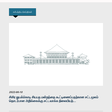
சமீபத்திய செய்திகள்
கௌரவ சட்டத்தரணி நாமல் ராஜபக்ஷ, பா.உ.
உறுப்பினர்
2022-06-10
சிசிர ஜயக்கொடி சியபத மன்றத்தை கூட்டிணைப்பதற்கான சட்டமூலம்
தொடர்பான அறிக்கைக்கு சட்டவாக்க நிலையியற்...