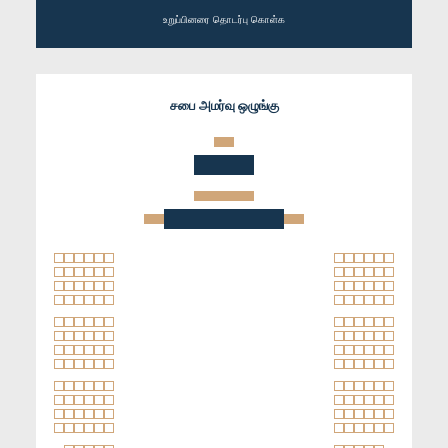
உறுப்பினரை தொடர்பு கொள்க
சபை அமர்வு ஒழுங்கு