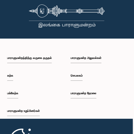
பாராளுமன்றத்திற்கு வருகை தருதல்
பாராளுமன்ற அலுவல்கள்
கற்க
செயலகம்
பங்கேற்க
பாராளுமன்ற நேரலை
பாராளுமன்ற உறுப்பினர்கள்
முதற்பக்கம்