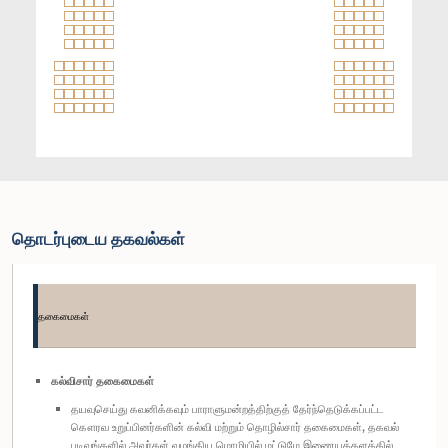
தொடர்புடைய தகவல்கள்
தகைமைகள்
கல்விசார் தகைமைகள்
தயவுசெய்து கவனிக்கவும் பாராளுமன்றத்திற்குத் தேர்ந்தெடுக்கப்பட்ட
கௌரவ உறுப்பினர்களின் கல்வி மற்றும் தொழில்சார் தகைமைகள், தகவல்
படிவங்களில் அவர்கள் வழங்கிய மொழியில் மட்டுமே இணையத்தளத்தில்