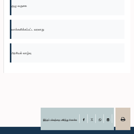
குழு வருகை
வாக்களிக்கப்பட்ட வரலாறு
அரசியல் வாழ்வு
இந்தப் பக்கத்தை பகிர்ந்து கொள்க
Facebook
X
WhatsApp
LinkedIn