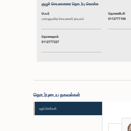
குழுச் செயலாளரை தொடர்பு கொள்க
பெயர்
தொலைபேசி
பாராளுமன்ற செயலாளர் நாயகம்
0112777100
தொலைநகல்
0112777227
தொடர்புடைய தகவல்கள்
உறுப்பினர்கள்