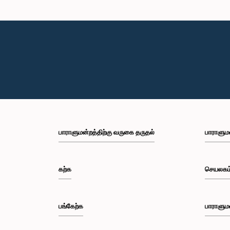
பாராளுமன்றத்திற்கு வருகை தருதல்
பாராளும
கற்க
செயலகம
பங்கேற்க
பாராளும