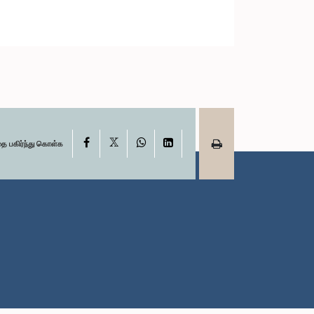
X
Facebook
WhatsApp
LinkedIn
தை பகிர்ந்து கொள்க