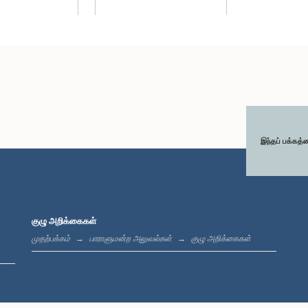
இந்தப் பக்கத்
குழு அறிக்கைகள்
முதற்பக்கம்
பாராளுமன்ற அலுவல்கள்
குழு அறிக்கைகள்