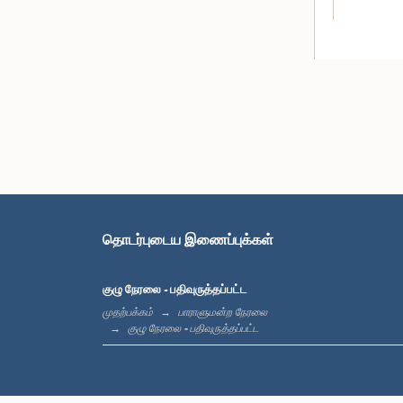
தொடர்புடைய இணைப்புக்கள்
குழு நேரலை - பதிவுருத்தப்பட்ட
முதற்பக்கம்
பாராளுமன்ற நேரலை
குழு நேரலை - பதிவுருத்தப்பட்ட