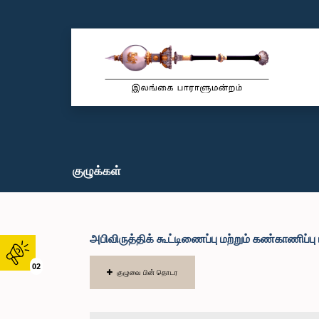
குழுக்கள்
அபிவிருத்திக் கூட்டிணைப்பு மற்றும் கண்காணிப்
02
குழுவை பின் தொடர