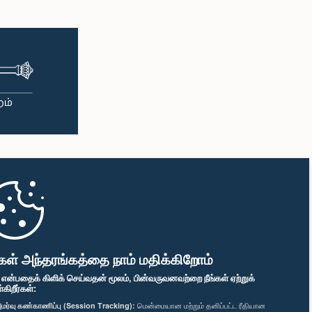
கள் அந்தரங்கத்தை நாம் மதிக்கிறோம்
" என்பதைக் கிளிக் செய்வதன் மூலம், பின்வருவனவற்றை நீங்கள் ஏற்றுக்
ிறீர்கள்:
மர்வு கண்காணிப்பு (Session Tracking):
மென்மையான மற்றும் தனிப்பட்ட ரீதியான